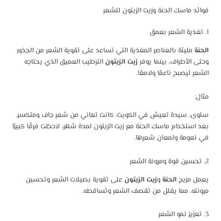
فوائد ماسك الحنة وزيت الزيتون للشعر
1. تغذية الشعر بعمق
الحنة
مليئة بالعناصر المغذية التي تساعد على تقوية الشعر من الجذور
وحتى الأطراف، بينما يوفر
زيت الزيتون
الترطيب العميق الذي يحتاجه
الشعر ليصبح ناعمًا ولامعًا.
مثال:
سلوى، سيدة تعيش في الكويت، كانت تعاني من شعر جاف ومتكسر.
بعد استخدام ماسك الحنة مع زيت الزيتون لمدة شهر، لاحظت فرقًا كبيرًا
في نعومة ولمعان شعرها.
2. تحسين قوة ومرونة الشعر
يعمل مزيج
الحنة
و
زيت الزيتون
على تقوية بصيلات الشعر وتحسين
مرونته، مما يقلل من تقصف الشعر وتساقطه.
3. تعزيز نمو الشعر