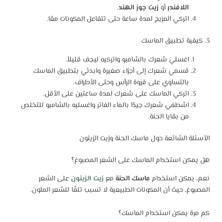
اللافندر
أو
زيت جوز الهند
.
اتركي المزيج لمدة ساعة حتى تتفاعل المكونات معًا.
3. كيفية تطبيق الماسك
اغسلي شعرك بالشامبو واتركيه ليجف قليلاً.
قسمي شعرك إلى أجزاء صغيرة وابدئي بتطبيق الماسك
بالتساوي على فروة الرأس وحتى الأطراف.
اتركي الماسك على شعرك لمدة ساعتين على الأقل.
اشطفي شعرك جيدًا بالماء الفاتر واغسليه بالشامبو للتخلص
من بقايا الحنة.
الأسئلة الشائعة حول ماسك الحنة وزيت الزيتون
هل يمكن استخدام الماسك على الشعر المصبوغ؟
نعم، يمكن استخدام
ماسك الحنة
مع
زيت الزيتون
على الشعر
المصبوغ، حيث أن المكونات الطبيعية لا تسبب تلفًا للشعر الملون.
كم مرة يمكن استخدام الماسك؟