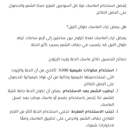
يُفضل استخدام الماسك مرة كل أسبوعين لتعزيز صحة الشعر والحصول
على أفضل النتائج.
هل يمكن ترك الماسك طوال الليل؟
يفضل ترك الماسك لمدة تتراوح بين ساعتين إلى أربع ساعات. تركه
طوال الليل قد يتسبب في جفاف الشعر بسبب تأثير الحنة.
نصائح لتحسين نتائج ماسك الحنة وزيت الزيتون
استخدام مكونات طبيعية 100%
: تأكدي من أن الحنة والزيوت
التي تستخدمينها طبيعية وخالية من أي مواد كيميائية للحصول
على أفضل النتائج.
ترطيب الشعر بعد الاستخدام
: يمكن أن تكون الحنة جافة قليلاً
للشعر، لذا يُنصح باستخدام بلسم أو ماسك مرطب بعد غسل
الماسك.
تجنب الاستخدام المفرط
: تجنبي استخدام الحنة أكثر من اللازم
لتفادي جفاف الشعر، واحرصي على تطبيق الماسك وفقًا
لاحتياجات شعرك.