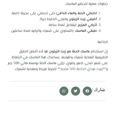
خطوات عملية لتحضير الماسك
اخلطي الحنة والماء الدافئ
حتى تحصلي على عجينة ناعمة.
أضيفي زيت الزيتون
وامزجي الخليط جيدًا.
اتركي المزيج
ليتفاعل لمدة ساعة.
طبقي الماسك
بالتساوي على شعرك واتركيه لمدة ساعتين.
الخاتمة
إن استخدام
ماسك الحنة مع زيت الزيتون
هو أحد أفضل الطرق
الطبيعية لتغذية شعرك وتقويته. يساعدك هذا الماسك في الحفاظ
على شعر صحي، لامع، وقوي. جرّبي
ماسك الحنا بوسط مائي 500 جم
و**
زيوت مودي الخاصة 500 ملجم
** لتجربة فريدة ومغذية لشعرك.
شارك :