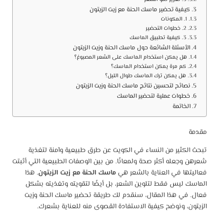
كيفية تحضير ماسك الحنة مع زيت الزيتون
1. المكونات
2. خطوات التحضير
3. كيفية تطبيق الماسك
الأسئلة الشائعة حول ماسك الحنة وزيت الزيتون
هل يمكن استخدام الماسك على الشعر المصبوغ؟
كم مرة يمكن استخدام الماسك؟
هل يمكن ترك الماسك طوال الليل؟
نصائح لتحسين نتائج ماسك الحنة وزيت الزيتون
خطوات عملية لتحضير الماسك
الخاتمة
مقدمة
تبحث الكثير من النساء في الكويت عن طرق طبيعية وآمنة لتغذية
شعرهن وجعله أكثر صحة ولمعانًا. من بين الوصفات الطبيعية التي أثبتت
فعاليتها في العناية بالشعر هي
ماسك الحنة مع زيت الزيتون
. هذا
الماسك ليس فقط لتلوين الشعر، بل أيضًا لتقويته وتغذيته بشكل
فعال. في هذا المقال، سنقدم لك طريقة تحضير ماسك الحنة وزيت
الزيتون، ونوضح كيفية الاستفادة القصوى منه للعناية بشعرك.