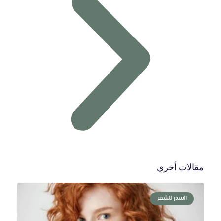
مقالات أخري
السدر للشعر