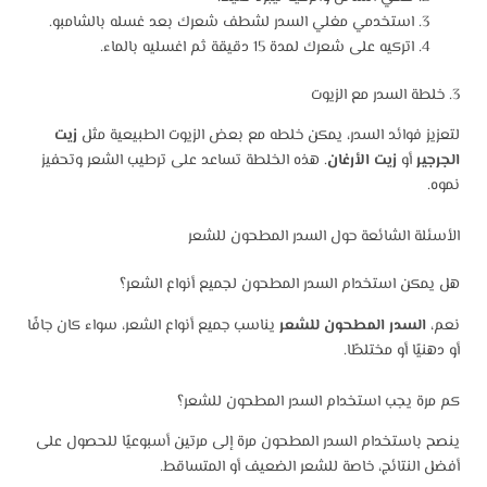
استخدمي مغلي السدر لشطف شعرك بعد غسله بالشامبو.
اتركيه على شعرك لمدة 15 دقيقة ثم اغسليه بالماء.
3. خلطة السدر مع الزيوت
لتعزيز فوائد السدر، يمكن خلطه مع بعض الزيوت الطبيعية مثل
زيت
الجرجير
أو
زيت الأرغان
. هذه الخلطة تساعد على ترطيب الشعر وتحفيز
نموه.
الأسئلة الشائعة حول السدر المطحون للشعر
هل يمكن استخدام السدر المطحون لجميع أنواع الشعر؟
نعم،
السدر المطحون للشعر
يناسب جميع أنواع الشعر، سواء كان جافًا
أو دهنيًا أو مختلطًا.
كم مرة يجب استخدام السدر المطحون للشعر؟
ينصح باستخدام السدر المطحون مرة إلى مرتين أسبوعيًا للحصول على
أفضل النتائج، خاصة للشعر الضعيف أو المتساقط.