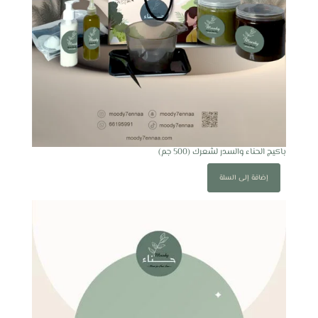
باكيج الحناء والسدر لشعرك (500 جم)
إضافة إلى السلة