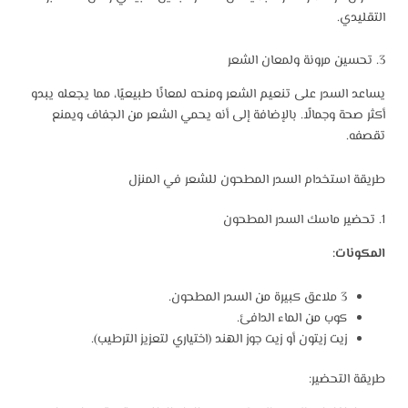
التقليدي.
3. تحسين مرونة ولمعان الشعر
يساعد السدر على تنعيم الشعر ومنحه لمعانًا طبيعيًا، مما يجعله يبدو
أكثر صحة وجمالًا. بالإضافة إلى أنه يحمي الشعر من الجفاف ويمنع
تقصفه.
طريقة استخدام السدر المطحون للشعر في المنزل
1. تحضير ماسك السدر المطحون
المكونات:
3 ملاعق كبيرة من السدر المطحون.
كوب من الماء الدافئ.
زيت زيتون أو زيت جوز الهند (اختياري لتعزيز الترطيب).
طريقة التحضير: