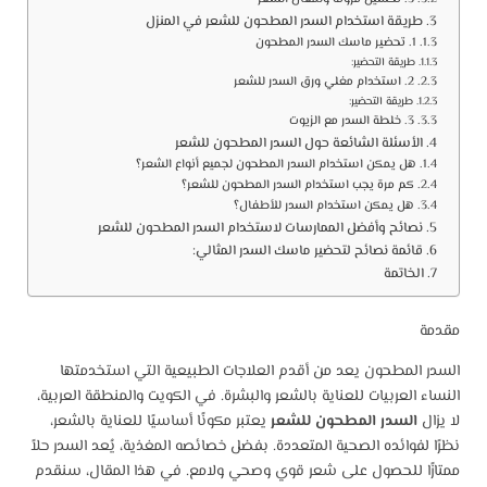
طريقة استخدام السدر المطحون للشعر في المنزل
1. تحضير ماسك السدر المطحون
طريقة التحضير:
2. استخدام مغلي ورق السدر للشعر
طريقة التحضير:
3. خلطة السدر مع الزيوت
الأسئلة الشائعة حول السدر المطحون للشعر
هل يمكن استخدام السدر المطحون لجميع أنواع الشعر؟
كم مرة يجب استخدام السدر المطحون للشعر؟
هل يمكن استخدام السدر للأطفال؟
نصائح وأفضل الممارسات لاستخدام السدر المطحون للشعر
قائمة نصائح لتحضير ماسك السدر المثالي:
الخاتمة
مقدمة
السدر المطحون يعد من أقدم العلاجات الطبيعية التي استخدمتها
النساء العربيات للعناية بالشعر والبشرة. في الكويت والمنطقة العربية،
لا يزال
السدر المطحون للشعر
يعتبر مكونًا أساسيًا للعناية بالشعر،
نظرًا لفوائده الصحية المتعددة. بفضل خصائصه المغذية، يُعد السدر حلاً
ممتازًا للحصول على شعر قوي وصحي ولامع. في هذا المقال، سنقدم