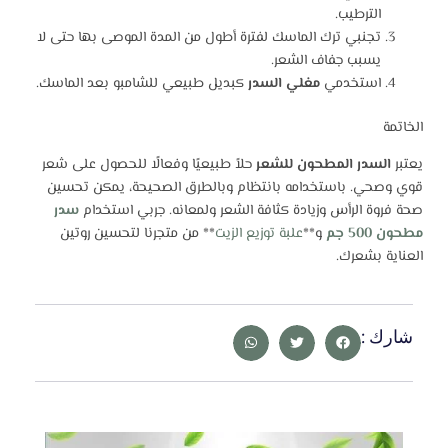
الترطيب.
تجنبي ترك الماسك لفترة أطول من المدة الموصى بها حتى لا
يسبب جفاف الشعر.
استخدمي
مغلي السدر
كبديل طبيعي للشامبو بعد الماسك.
الخاتمة
يعتبر
السدر المطحون للشعر
حلاً طبيعيًا وفعالًا للحصول على شعر
قوي وصحي. باستخدامه بانتظام وبالطرق الصحيحة، يمكن تحسين
صحة فروة الرأس وزيادة كثافة الشعر ولمعانه. جربي استخدام
سدر
مطحون 500 جم
و**
علبة توزيع الزيت
** من متجرنا لتحسين روتين
العناية بشعرك.
شارك :