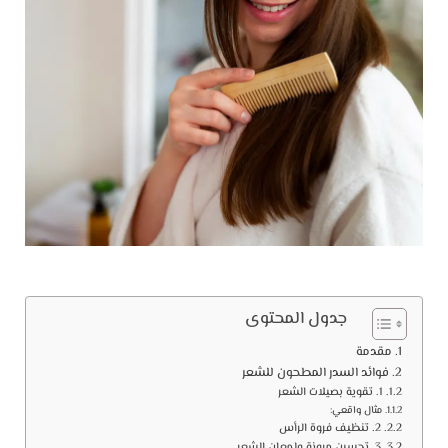
جدول المحتوى
مقدمة
فوائد السدر المطحون للشعر
1. تقوية بصيلات الشعر
مثال واقعي:
2. تنظيف فروة الرأس
3. تحسين مرونة ولمعان الشعر