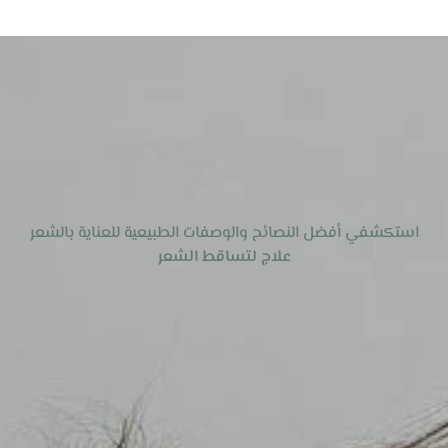
استكشفي أفضل النصائح والوصفات الطبيعية للعناية بالشعر
علاج لتساقط الشعر